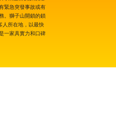
有緊急突發事故或有
務。獅子山開鎖的鎖
達客人所在地，以最快
是一家具實力和口碑