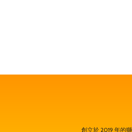
鎖服務
創立於 2019 