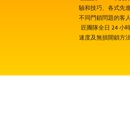
驗和技巧、各式先
不同門鎖問題的客
匠團隊全日 24 
速度及無損開鎖方