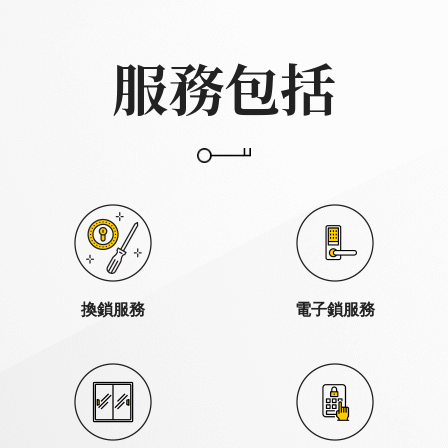
服務包括
換鎖服務
電子鎖服務