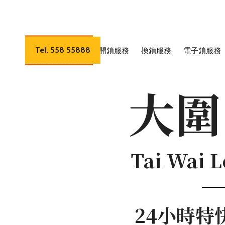
Tel. 558 55888
開鎖服務
換鎖服務
電子鎖服務
大圍
Tai Wai 
24小時特