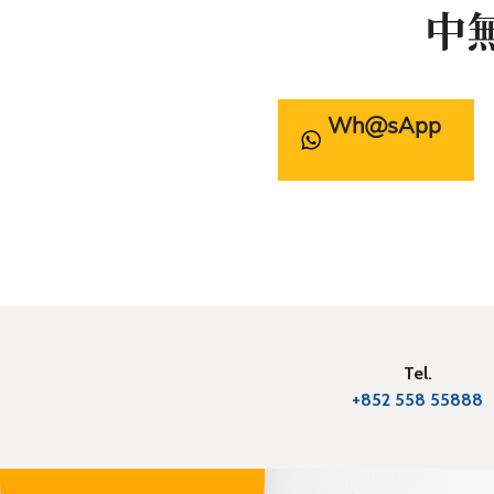
中
WhatsApp
Tel.
+852 558 55888