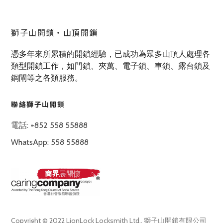
獅子山開鎖‧山頂開鎖
憑多年來所累積的開鎖經驗，已成功為眾多山頂人處理各
類型開鎖工作，如門鎖、夾萬、電子鎖、車鎖、露台鎖及
鋼閘等之各類服務。
聯絡獅子山開鎖
電話: +852 558 55888
WhatsApp: 558 55888
Copyright © 2022 LionLock Locksmith Ltd., 獅子山開鎖有限公司