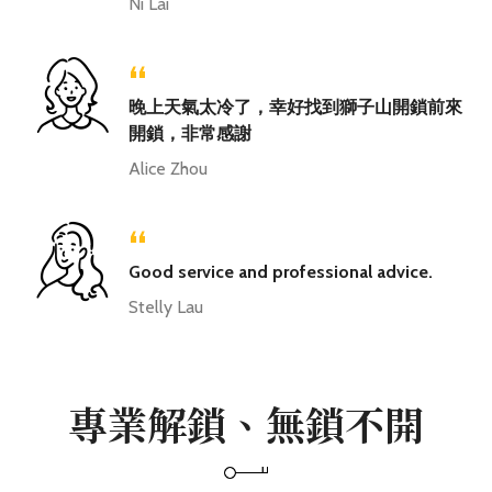
Ni Lai
“
晚上天氣太冷了，幸好找到獅子山開鎖前來
開鎖，非常感謝
Alice Zhou
“
Good service and professional advice.
Stelly Lau
專業解鎖、無鎖不開