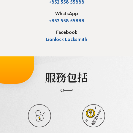
+852 558 55888
WhatsApp
+852 558 55888
Facebook
Lionlock Locksmith
服務包括