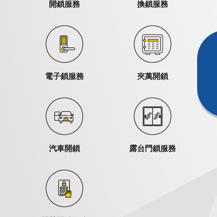
開鎖服務
換鎖服務
電子鎖服務
夾萬開鎖
汽車開鎖
露台門鎖服務