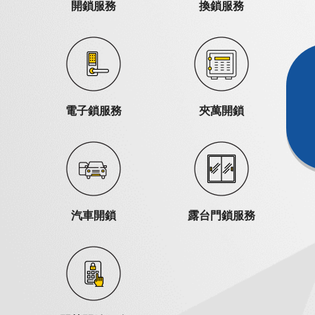
開鎖服務
換鎖服務
電子鎖服務
夾萬開鎖
汽車開鎖
露台門鎖服務