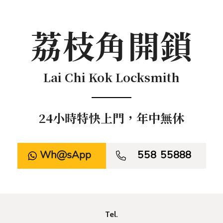
荔枝角開鎖
Lai Chi Kok Locksmith
24小時特快上門，年中無休
WhatsApp

558 55888
Tel.