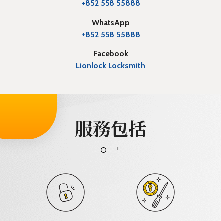
+852 558 55888
WhatsApp
+852 558 55888
Facebook
Lionlock Locksmith
服務包括