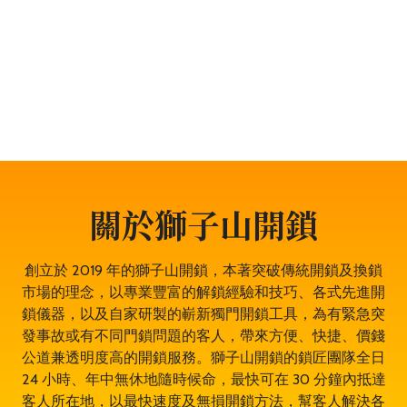
題，服務包括開鎖、換鎖、電子鎖開鎖、夾萬開鎖、汽車
開鎖、露台門鎖服務、門禁開鎖服務等。遇到任何與門鎖
有關的問題，都可以放心找全香港最穩健、最值得信賴、
成功率 100% 的大型專業鎖匠團隊——獅子山開鎖，即時
為於荔枝角的你開鎖解決問題。鎖匠服務專業有禮，而且
絕不坐地起價，並盡量以最快捷最專業的開鎖方法。其誠
實可靠，絕對是荔枝角開鎖的首選開鎖師傅。
關於獅子山開鎖
創立於 2019 年的獅子山開鎖，本著突破傳統開鎖及換鎖
市場的理念，以專業豐富的解鎖經驗和技巧、各式先進開
鎖儀器，以及自家研製的嶄新獨門開鎖工具，為有緊急突
發事故或有不同門鎖問題的客人，帶來方便、快捷、價錢
公道兼透明度高的開鎖服務。獅子山開鎖的鎖匠團隊全日
24 小時、年中無休地隨時候命，最快可在 30 分鐘內抵達
客人所在地，以最快速度及無損開鎖方法，幫客人解決各