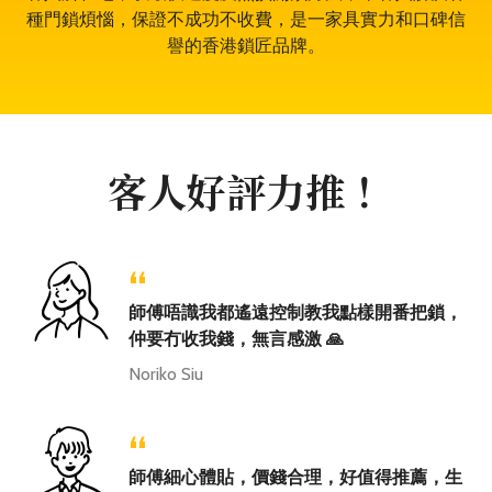
種門鎖煩惱，保證不成功不收費，是一家具實力和口碑信
譽的香港鎖匠品牌。
客人好評力推！
“
師傅唔識我都遙遠控制教我點樣開番把鎖，
仲要冇收我錢，無言感激 🙏
Noriko Siu
“
師傅細心體貼，價錢合理，好值得推薦，生