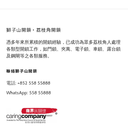
獅子山開鎖‧荔枝角開鎖
憑多年來所累積的開鎖經驗，已成功為眾多荔枝角人處理
各類型開鎖工作，如門鎖、夾萬、電子鎖、車鎖、露台鎖
及鋼閘等之各類服務。
聯絡獅子山開鎖
電話: +852 558 55888
WhatsApp: 558 55888