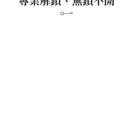
專業解鎖、無鎖不開