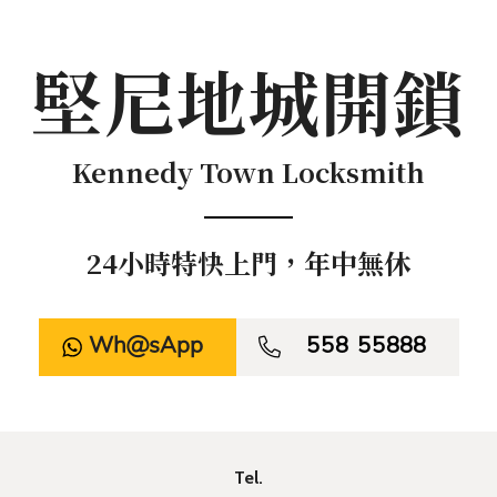
堅尼地城開鎖
Kennedy Town Locksmith
24小時特快上門，年中無休
WhatsApp

558 55888
Tel.