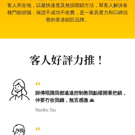
客人所在地，以最快速度及無損開鎖方法，幫客人解決各
種門鎖煩惱，保證不成功不收費，是一家具實力和口碑信
譽的香港鎖匠品牌。
客人好評力推！
“
師傅唔識我都遙遠控制教我點樣開番把鎖，
仲要冇收我錢，無言感激 🙏
Noriko Siu
“