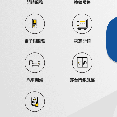
開鎖服務
換鎖服務
電子鎖服務
夾萬開鎖
汽車開鎖
露台門鎖服務