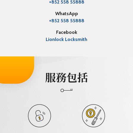
+852 558 55888
WhatsApp
+852 558 55888
Facebook
Lionlock Locksmith
服務包括