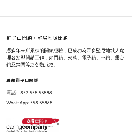
獅子山開鎖‧堅尼地城開鎖
憑多年來所累積的開鎖經驗，已成功為眾多堅尼地城人處
理各類型開鎖工作，如門鎖、夾萬、電子鎖、車鎖、露台
鎖及鋼閘等之各類服務。
聯絡獅子山開鎖
電話: +852 558 55888
WhatsApp: 558 55888