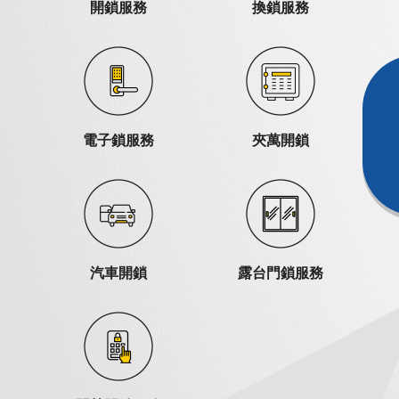
開鎖服務
換鎖服務
電子鎖服務
夾萬開鎖
汽車開鎖
露台門鎖服務