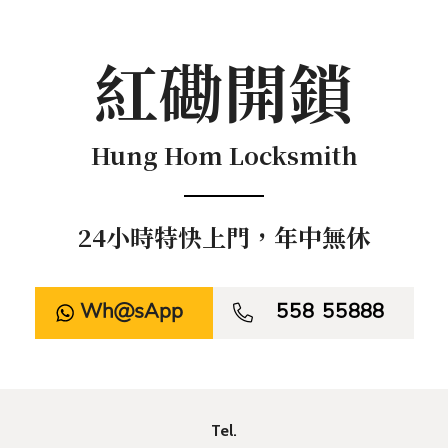
紅磡開鎖
Hung Hom Locksmith
24小時特快上門，年中無休
WhatsApp

558 55888
Tel.