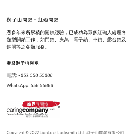
獅子山開鎖‧紅磡開鎖
憑多年來所累積的開鎖經驗，已成功為眾多紅磡人處理各
類型開鎖工作，如門鎖、夾萬、電子鎖、車鎖、露台鎖及
鋼閘等之各類服務。
聯絡獅子山開鎖
電話: +852 558 55888
WhatsApp: 558 55888
Copyright © 2022 LionLock Locksmith Ltd., 獅子山開鎖有限公司