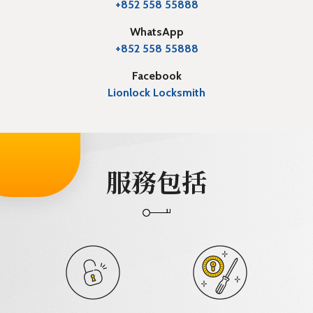
+852 558 55888
WhatsApp
+852 558 55888
Facebook
Lionlock Locksmith
服務包括